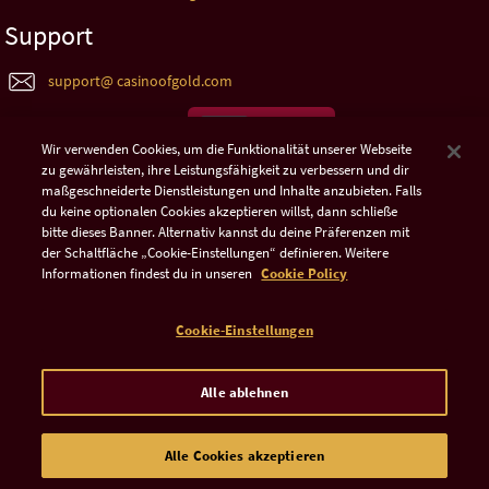
Support
support@ casinoofgold.com
Sprache auswählen:
DE
Wir verwenden Cookies, um die Funktionalität unserer Webseite
zu gewährleisten, ihre Leistungsfähigkeit zu verbessern und dir
maßgeschneiderte Dienstleistungen und Inhalte anzubieten. Falls
©2018 - 2026 Funstage GmbH
du keine optionalen Cookies akzeptieren willst, dann schließe
bitte dieses Banner. Alternativ kannst du deine Präferenzen mit
der Schaltfläche „Cookie-Einstellungen“ definieren. Weitere
Informationen findest du in unseren
Cookie Policy
FOLGEN SIE CASINO OF GOLD
Cookie-Einstellungen
FACEBOOK
Casino of Gold ist ein Social Casino. Spielen soll Spaß machen
Alle ablehnen
und nichts anderes. Deshalb können Sie nur mit der virtuellen
Spielwährung ‘Stars’ spielen. Der Spaß sollte immer der
Alle Cookies akzeptieren
wichtigste Aspekt deines Spiels sein. Casino of Gold bietet nicht
die Möglichkeit, Stars in eine reale Währung umzuwandeln.