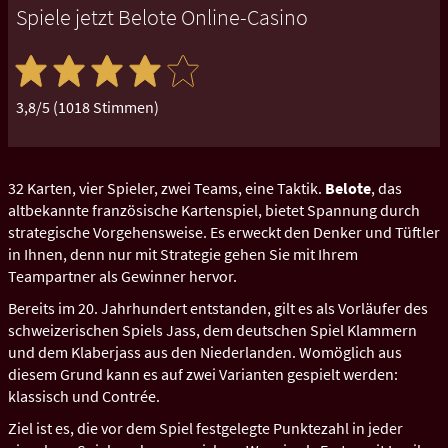
Spiele jetzt Belote Online-Casino
3,8/5 (1018 Stimmen)
32 Karten, vier Spieler, zwei Teams, eine Taktik.
Belote
, das
altbekannte französische Kartenspiel, bietet Spannung durch
strategische Vorgehensweise. Es erweckt den Denker und Tüftler
in Ihnen, denn nur mit Strategie gehen Sie mit Ihrem
Teampartner als Gewinner hervor.
Bereits im 20. Jahrhundert entstanden, gilt es als Vorläufer des
schweizerischen Spiels Jass, dem deutschen Spiel Klammern
und dem Klaberjass aus den Niederlanden. Womöglich aus
diesem Grund kann es auf zwei Varianten gespielt werden:
klassisch und Contrée.
Ziel ist es, die vor dem Spiel festgelegte Punktezahl in jeder