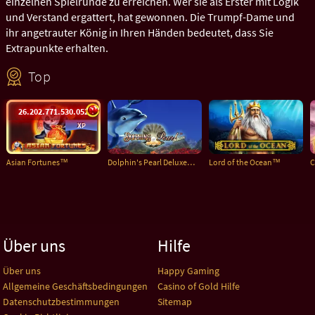
einzelnen Spielrunde zu erreichen. Wer sie als Erster mit Logik
und Verstand ergattert, hat gewonnen. Die Trumpf-Dame und
ihr angetrauter König in Ihren Händen bedeutet, dass Sie
Extrapunkte erhalten.
Top
26.202.771.539.800
Asian Fortunes™
Dolphin's Pearl Deluxe™ deluxe
Lord of the Ocean™
C
Über uns
Hilfe
Über uns
Happy Gaming
Allgemeine Geschäftsbedingungen
Casino of Gold Hilfe
Datenschutzbestimmungen
Sitemap