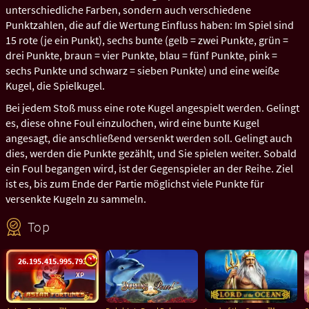
unterschiedliche Farben, sondern auch verschiedene
Punktzahlen, die auf die Wertung Einfluss haben: Im Spiel sind
15 rote (je ein Punkt), sechs bunte (gelb = zwei Punkte, grün =
drei Punkte, braun = vier Punkte, blau = fünf Punkte, pink =
sechs Punkte und schwarz = sieben Punkte) und eine weiße
Kugel, die Spielkugel.
Bei jedem Stoß muss eine rote Kugel angespielt werden. Gelingt
es, diese ohne Foul einzulochen, wird eine bunte Kugel
angesagt, die anschließend versenkt werden soll. Gelingt auch
dies, werden die Punkte gezählt, und Sie spielen weiter. Sobald
ein Foul begangen wird, ist der Gegenspieler an der Reihe. Ziel
ist es, bis zum Ende der Partie möglichst viele Punkte für
versenkte Kugeln zu sammeln.
Top
26.195.416.005.480