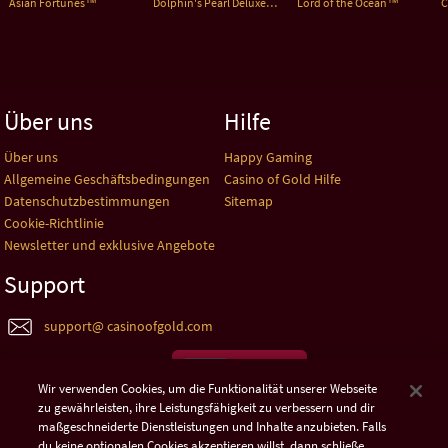
Asian Fortunes™
Dolphin's Pearl Deluxe™ deluxe
Lord of the Ocean™
C
Über uns
Hilfe
Über uns
Happy Gaming
Allgemeine Geschäftsbedingungen
Casino of Gold Hilfe
Datenschutzbestimmungen
Sitemap
Cookie-Richtlinie
Newsletter und exklusive Angebote
Support
support@ casinoofgold.com
Sprache auswählen:
DE
Wir verwenden Cookies, um die Funktionalität unserer Webseite
zu gewährleisten, ihre Leistungsfähigkeit zu verbessern und dir
maßgeschneiderte Dienstleistungen und Inhalte anzubieten. Falls
©2018 - 2026 Funstage GmbH
du keine optionalen Cookies akzeptieren willst, dann schließe