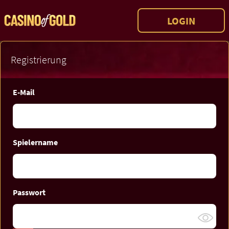
LOGIN
Registrierung
E-Mail
Spielername
Passwort