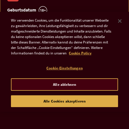
Geburtsdatum
Wir verwenden Cookies, um die Funktionalität unserer Webseite
zu gewährleisten, ihre Leistungsfähigkeit zu verbessern und dir
maßgeschneiderte Dienstleistungen und Inhalte anzubieten. Falls
du keine optionalen Cookies akzeptieren willst, dann schließe
bitte dieses Banner. Alternativ kannst du deine Präferenzen mit
der Schaltfläche „Cookie-Einstellungen“ definieren. Weitere
Informationen findest du in unseren
Cookie Policy
Ich stimme den
AGB
und
Datenschutzrichtlinien
zu.
Cookie-Einstellungen
Alle ablehnen
ABENTEUER STARTEN
Alle Cookies akzeptieren