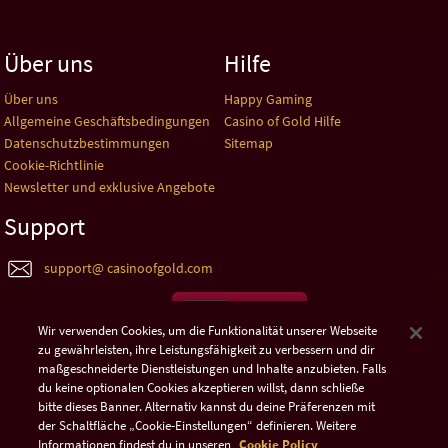
Über uns
Hilfe
Über uns
Happy Gaming
Allgemeine Geschäftsbedingungen
Casino of Gold Hilfe
Datenschutzbestimmungen
Sitemap
Cookie-Richtlinie
Newsletter und exklusive Angebote
Support
support@ casinoofgold.com
Sprache auswählen:
DE
Wir verwenden Cookies, um die Funktionalität unserer Webseite
zu gewährleisten, ihre Leistungsfähigkeit zu verbessern und dir
maßgeschneiderte Dienstleistungen und Inhalte anzubieten. Falls
©2018 - 2026 Funstage GmbH
du keine optionalen Cookies akzeptieren willst, dann schließe
bitte dieses Banner. Alternativ kannst du deine Präferenzen mit
der Schaltfläche „Cookie-Einstellungen“ definieren. Weitere
Informationen findest du in unseren
Cookie Policy