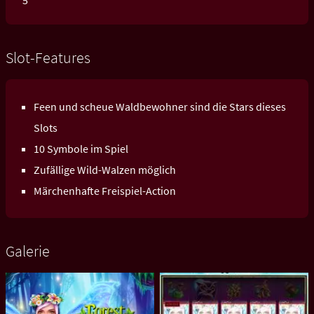
5
Slot-Features
Feen und scheue Waldbewohner sind die Stars dieses
Slots
10 Symbole im Spiel
Zufällige Wild-Walzen möglich
Märchenhafte Freispiel-Action
Galerie