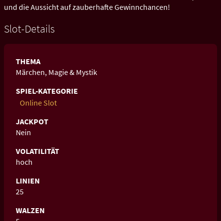
und die Aussicht auf zauberhafte Gewinnchancen!
Slot-Details
THEMA
Märchen, Magie & Mystik
SPIEL-KATEGORIE
Online Slot
JACKPOT
Nein
VOLATILITÄT
hoch
LINIEN
25
WALZEN