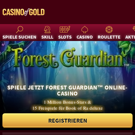
SPIELE SUCHEN
SKILL
SLOTS
CASINO
ROULETTE
AKT
SPIELE JETZT FOREST GUARDIAN™ ONLINE-
CASINO
1 Million Bonus-Stars &
15 Freispiele für Book of Ra deluxe
REGISTRIEREN