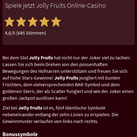
Spiele jetzt Jolly Fruits Online-Casino
4,6/5 (685 Stimmen)
Bei dem Slot
Jolly Fruits
hat nicht nur der Joker viel zu lachen:
Lassen Sie sich beim Drehen von den possenhaften
Bewegungen des Hofnarren unterstützen und freuen Sie sich
auf hohe Stars-Gewinne!
Jolly Fruits
jongliert mit bunten
Früchten, dem vielversprechenden BAR-Symbol und dem
goldenen Stern, der als Scatter fungiert und wie der Joker einen
großen Jackpot auslösen kann!
Ziel bei
Jolly Fruits
ist es, fünf identische Symbole
nebeneinander entlang der zehn Linien zu erspielen. Die
Gewinnmuster verlaufen von links nach rechts.
Bonussymbole