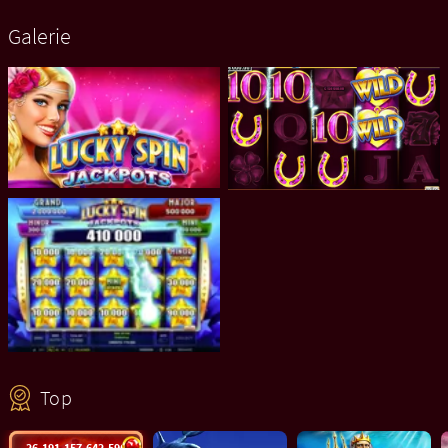
Galerie
Top
26.191.157.661.986