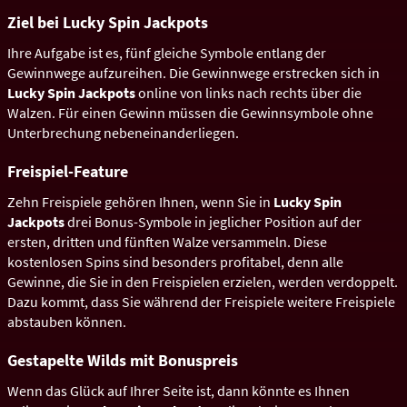
Ziel bei Lucky Spin Jackpots
Ihre Aufgabe ist es, fünf gleiche Symbole entlang der
Gewinnwege aufzureihen. Die Gewinnwege erstrecken sich in
Lucky Spin Jackpots
online von links nach rechts über die
Walzen. Für einen Gewinn müssen die Gewinnsymbole ohne
Unterbrechung nebeneinanderliegen.
Freispiel-Feature
Zehn Freispiele gehören Ihnen, wenn Sie in
Lucky Spin
Jackpots
drei Bonus-Symbole in jeglicher Position auf der
ersten, dritten und fünften Walze versammeln. Diese
kostenlosen Spins sind besonders profitabel, denn alle
Gewinne, die Sie in den Freispielen erzielen, werden verdoppelt.
Dazu kommt, dass Sie während der Freispiele weitere Freispiele
abstauben können.
Gestapelte Wilds mit Bonuspreis
Wenn das Glück auf Ihrer Seite ist, dann könnte es Ihnen