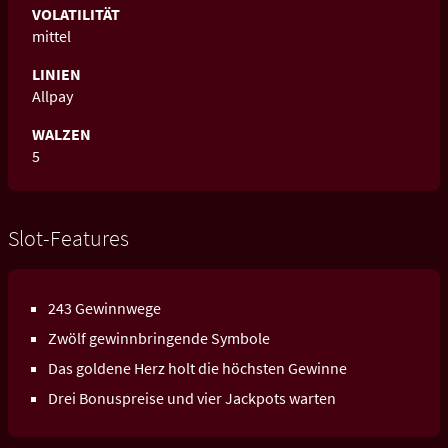
VOLATILITÄT
mittel
LINIEN
Allpay
WALZEN
5
Slot-Features
243 Gewinnwege
Zwölf gewinnbringende Symbole
Das goldene Herz holt die höchsten Gewinne
Drei Bonuspreise und vier Jackpots warten