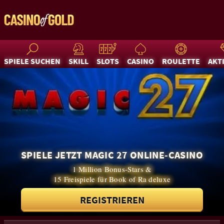
SPIELE SUCHEN
SKILL
SLOTS
CASINO
ROULETTE
AKT
SPIELE JETZT MAGIC 27 ONLINE-CASINO
1 Million Bonus-Stars &
15 Freispiele für Book of Ra deluxe
REGISTRIEREN