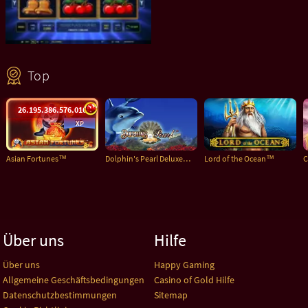
Top
26.195.386.590.591
Asian Fortunes™
Dolphin's Pearl Deluxe™ deluxe
Lord of the Ocean™
C
Über uns
Hilfe
Über uns
Happy Gaming
Allgemeine Geschäftsbedingungen
Casino of Gold Hilfe
Datenschutzbestimmungen
Sitemap