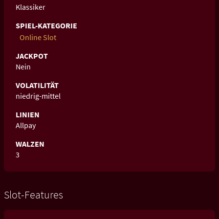
Klassiker
SPIEL-KATEGORIE
Online Slot
JACKPOT
Nein
VOLATILITÄT
niedrig-mittel
LINIEN
Allpay
WALZEN
3
Slot-Features