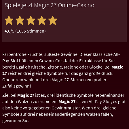
Spiele jetzt Magic 27 Online-Casino
4,6/5 (1655 Stimmen)
Farbenfrohe Früchte, süßeste Gewinne: Dieser klassische All-
Pay-Slot hält einen Gewinn-Cocktail der Extraklasse für Sie
bereit! Egal ob Kirsche, Zitrone, Melone oder Glocke: Bei
Magic
27
reichen drei gleiche Symbole für das ganz große Glück.
Obendrein winkt mit drei Magic-27-Sternen ein praller
Zufallsgewinn!
Ziel bei
Magic 27
ist es, drei identische Symbole nebeneinander
auf den Walzen zu erspielen.
Magic 27
ist ein All-Pay-Slot, es gibt
also keine vorgegebenen Gewinnmuster. Wenn drei gleiche
Symbole auf drei nebeneinanderliegenden Walzen fallen,
gewinnen Sie.