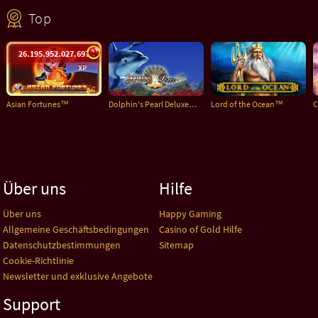
Top
26.195.952.046.850
Asian Fortunes™
Dolphin's Pearl Deluxe™ deluxe
Lord of the Ocean™
C
Über uns
Hilfe
Über uns
Happy Gaming
Allgemeine Geschäftsbedingungen
Casino of Gold Hilfe
Datenschutzbestimmungen
Sitemap
Cookie-Richtlinie
Newsletter und exklusive Angebote
Support