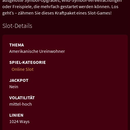
ausgelöste Symbol-Upgrades, Wild-Symbol-Vervielfachungen
oder Freispiele, die mehrfach gestartet werden können. Los
geht’s – zähmen Sie dieses Kraftpaket eines Slot-Games!
Slot-Details
THEMA
Amerikanische Ureinwohner
SPIEL-KATEGORIE
Online Slot
JACKPOT
Nein
VOLATILITÄT
mittel-hoch
LINIEN
1024 Ways