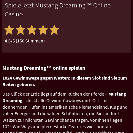
Spiele jetzt Mustang Dreaming™ Online-
Casino
4,6/5 (150 Stimmen)
Mustang Dreaming™
online spielen
1024 Gewinnwege gegen Westen: In diesem Slot sind Sie zum
Reiten geboren.
Das Glück der Erde liegt auf dem Rücken der Pferde –
Mustang
Dreaming
schickt alle Gewinn-Cowboys und -Girls mit
donnernden Hufen ins amerikanische Niemandsland. Klug und
voller Energie sind die wilden Schönheiten, die Sie auf fünf
Walzen zur nächsten Gewinnchance tragen. Vor Ihnen liegen
1024 Win Ways und pferdestarke Features wie spontan