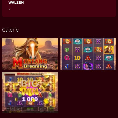
WALZEN
5
Galerie