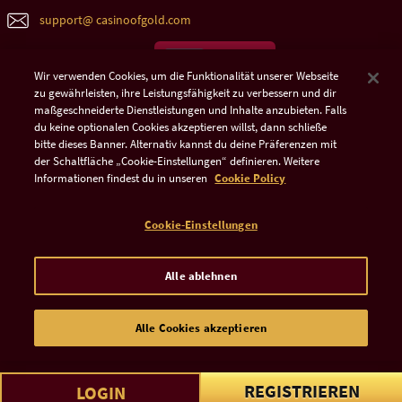
support@ casinoofgold.com
Sprache auswählen:
DE
Wir verwenden Cookies, um die Funktionalität unserer Webseite
zu gewährleisten, ihre Leistungsfähigkeit zu verbessern und dir
maßgeschneiderte Dienstleistungen und Inhalte anzubieten. Falls
©2018 - 2026 Funstage GmbH
du keine optionalen Cookies akzeptieren willst, dann schließe
bitte dieses Banner. Alternativ kannst du deine Präferenzen mit
der Schaltfläche „Cookie-Einstellungen“ definieren. Weitere
Informationen findest du in unseren
Cookie Policy
FOLGEN SIE CASINO OF GOLD
Cookie-Einstellungen
FACEBOOK
Casino of Gold ist ein Social Casino. Spielen soll Spaß machen
Alle ablehnen
und nichts anderes. Deshalb können Sie nur mit der virtuellen
Spielwährung ‘Stars’ spielen. Der Spaß sollte immer der
Alle Cookies akzeptieren
wichtigste Aspekt deines Spiels sein. Casino of Gold bietet nicht
die Möglichkeit, Stars in eine reale Währung umzuwandeln.
REGISTRIEREN
LOGIN